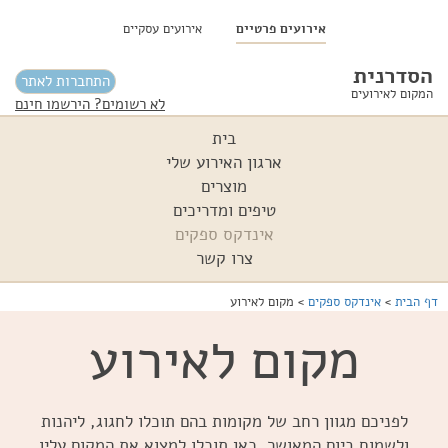
אירועים פרטיים
אירועים עסקיים
הסדרנית
התחברות לאתר
המקום לאירועים
לא רשומים? הירשמו חינם
בית
ארגון האירוע שלי
מוצרים
טיפים ומדריכים
אינדקס ספקים
צרו קשר
דף הבית
>
אינדקס ספקים
>
מקום לאירוע
מקום לאירוע
לפניכם מגוון רחב של מקומות בהם תוכלו לחגוג, ליהנות
ולשמוח ביום המאושר. כאן תוכלו למצוא את המקום עליו