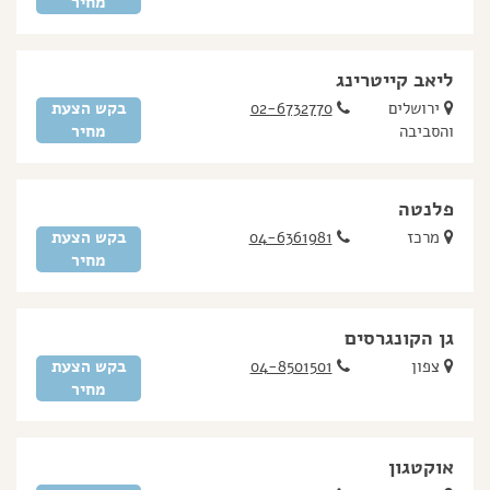
מחיר
ליאב קייטרינג
ירושלים
02-6732770
בקש הצעת
והסביבה
מחיר
פלנטה
מרכז
04-6361981
בקש הצעת
מחיר
גן הקונגרסים
צפון
04-8501501
בקש הצעת
מחיר
אוקטגון