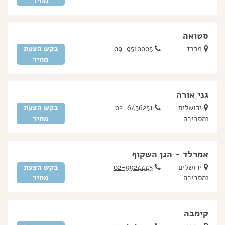
מחיר
סטואה
מרכז
09-9510005
בקש הצעת
מחיר
גני אורה
ירושלים
02-6436251
בקש הצעת
והסביבה
מחיר
אמרלד - הגן השקוף
ירושלים
02-9924445
בקש הצעת
והסביבה
מחיר
קימבה