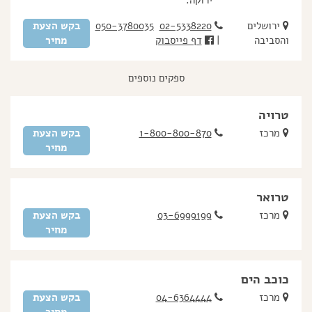
ירוקה.
ירושלים
02-5338220
050-3780035
בקש הצעת
והסביבה
|
דף פייסבוק
מחיר
ספקים נוספים
טרויה
מרכז
1-800-800-870
בקש הצעת
מחיר
טרואר
מרכז
03-6999199
בקש הצעת
מחיר
כוכב הים
מרכז
04-6364444
בקש הצעת