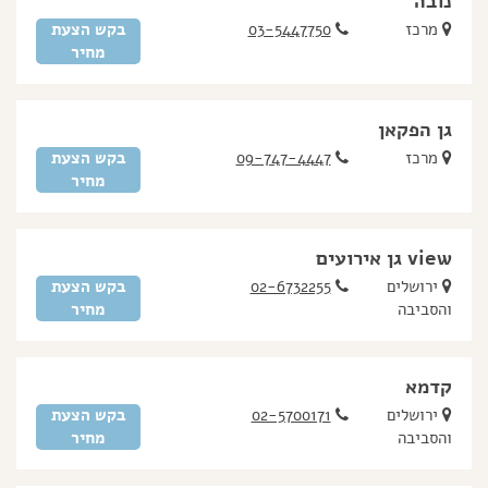
נובה
מרכז
03-5447750
בקש הצעת
מחיר
גן הפקאן
מרכז
09-747-4447
בקש הצעת
מחיר
view גן אירועים
ירושלים
02-6732255
בקש הצעת
והסביבה
מחיר
קדמא
ירושלים
02-5700171
בקש הצעת
והסביבה
מחיר