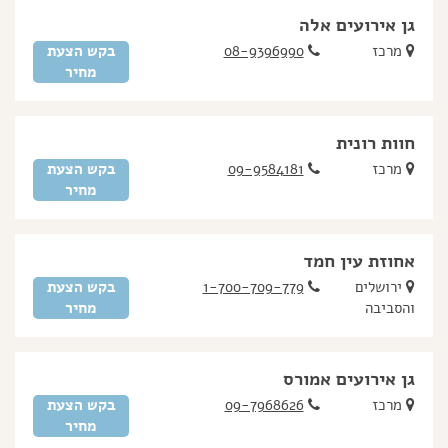
גן אירועים אלה
מרכז
08-9396990
בקש הצעת
מחיר
חוות רונית
מרכז
09-9584181
בקש הצעת
מחיר
אחוזת עין חמד
ירושלים
1-700-709-779
בקש הצעת
והסביבה
מחיר
גן אירועים אמורס
מרכז
09-7968626
בקש הצעת
מחיר