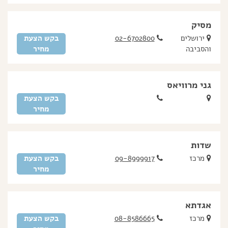
מסיק
ירושלים
02-6702800
בקש הצעת
והסביבה
מחיר
גני מרוויאס
בקש הצעת
מחיר
שדות
מרכז
09-8999917
בקש הצעת
מחיר
אגדתא
מרכז
08-8586665
בקש הצעת