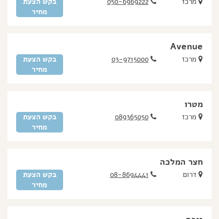
מרכז
050-6969222
בקש הצעת
מחיר
Avenue
מרכז
03-9715000
בקש הצעת
מחיר
מטרו
מרכז
089365050
בקש הצעת
מחיר
חצר המלכה
דרום
08-8694441
בקש הצעת
מחיר