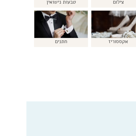
צילום
טבעות נישואין
אקססוריז
חתנים