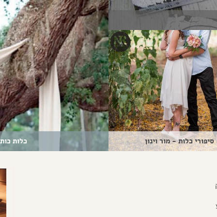
סיפורי כלות - מור וינון
כלות כותב