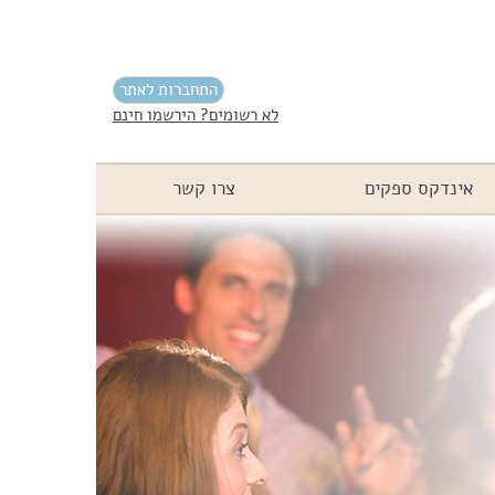
התחברות לאתר
לא רשומים? הירשמו חינם
אינדקס ספקים
צרו קשר