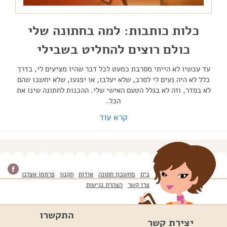
כלות כותבות: למה בחתונה שלי
כולם רוצים להחליט בשבילי
עד עכשיו לא הייתי מסרבת כמעט לכל דבר שהיו מציעים לי, בדרך
כלל לא היה נעים לי לסרב, שלא יעלבו, או יפגעו, שלא יחשבו שהם
לא בסדר, וזה לא בגלל הטעם האישי שלי. ההכנות לחתונה שינו את
הכל.
קרא עוד
בית
מחשבון חתונה
אודות
תקנון
פרסמו אצלנו
צרו קשר
הצהרת נגישות
התקשרו
יצירת קשר