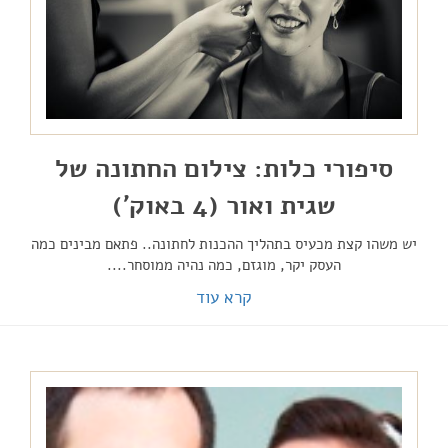
סיפורי כלות: צילום החתונה של
שגית ואור (4 באוק')
יש משהו קצת מכעיס בתהליך ההכנות לחתונה.. פתאם מבינים כמה
העסק יקר, מוגזם, כמה נהיה ממוסחר....
קרא עוד