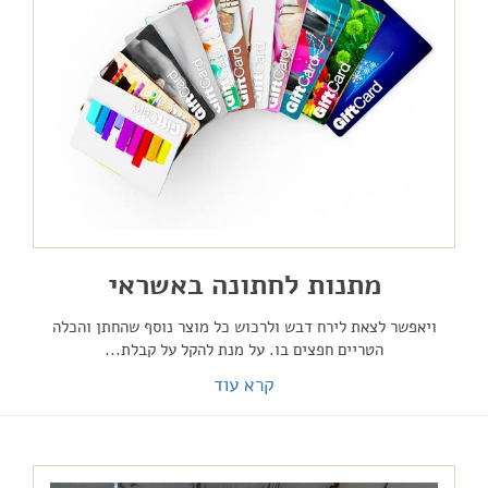
מתנות לחתונה באשראי
ויאפשר לצאת לירח דבש ולרכוש כל מוצר נוסף שהחתן והכלה
הטריים חפצים בו. על מנת להקל על קבלת...
קרא עוד