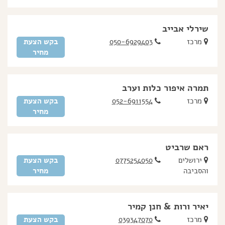
שירלי אבייב
מרכז
050-6929403
בקש הצעת
מחיר
תמרה איפור כלות וערב
מרכז
052-6911554
בקש הצעת
מחיר
ראם שרביט
ירושלים
0775254050
בקש הצעת
והסביבה
מחיר
יאיר ורות & חנן קמיר
מרכז
039347070
בקש הצעת