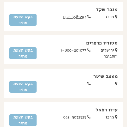
ענבר שקד
מרכז
052-3581297
בקש הצעת
מחיר
סטודיו פרפרים
ירושלים
1-800-201077
בקש הצעת
והסביבה
מחיר
מעצב שיער
בקש הצעת
מחיר
עידו רפאל
מרכז
052-5032525
בקש הצעת
מחיר