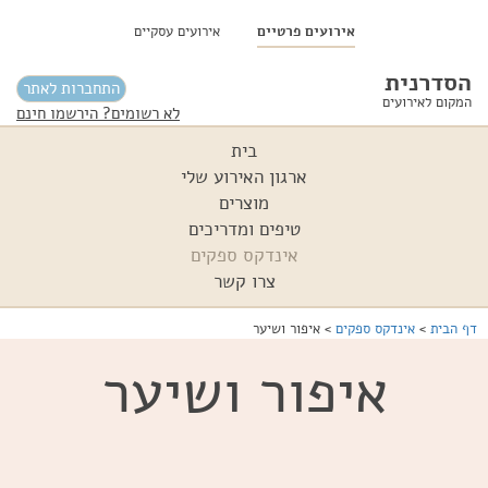
אירועים פרטיים
אירועים עסקיים
הסדרנית
התחברות לאתר
המקום לאירועים
לא רשומים? הירשמו חינם
בית
ארגון האירוע שלי
מוצרים
טיפים ומדריכים
אינדקס ספקים
צרו קשר
דף הבית
>
אינדקס ספקים
>
איפור ושיער
איפור ושיער