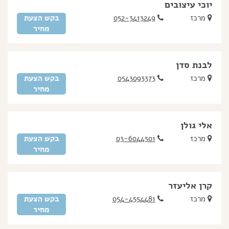
יוכי עיצובים
מרכז
052-3413249
בקש הצעת
מחיר
לבנת סדן
מרכז
0543093373
בקש הצעת
מחיר
אלי גולן
מרכז
03-6044501
בקש הצעת
מחיר
קרן אליעזר
מרכז
054-4554481
בקש הצעת
מחיר