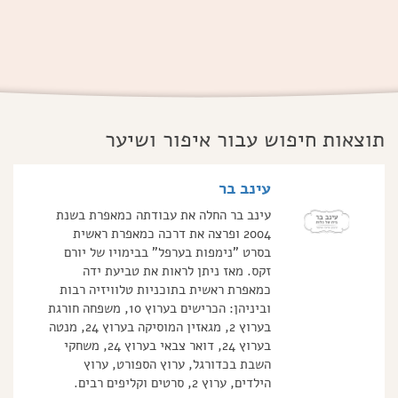
תוצאות חיפוש עבור איפור ושיער
עינב בר
עינב בר החלה את עבודתה כמאפרת בשנת
2004 ופרצה את דרכה כמאפרת ראשית
בסרט "נימפות בערפל" בבימויו של יורם
זקס. מאז ניתן לראות את טביעת ידה
כמאפרת ראשית בתוכניות טלוויזיה רבות
וביניהן: הכרישים בערוץ 10, משפחה חורגת
בערוץ 2, מגאזין המוסיקה בערוץ 24, מנטה
בערוץ 24, דואר צבאי בערוץ 24, משחקי
השבת בכדורגל, ערוץ הספורט, ערוץ
הילדים, ערוץ 2, סרטים וקליפים רבים.