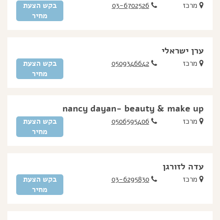
מרכז
03-6702526
בקש הצעת
מחיר
ערן ישראלי
מרכז
0509346642
בקש הצעת
מחיר
nancy dayan- beauty & make up
מרכז
0506595406
בקש הצעת
מחיר
עדה לזורגן
מרכז
03-6295830
בקש הצעת
מחיר