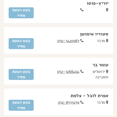
יוריץ-פוטו
בקש הצעת
מחיר
סטודיו אימושן
מרכז
050-3420987
בקש הצעת
מחיר
עומר בר
ירושלים
052-3268404
בקש הצעת
והסביבה
מחיר
אפרת לובל - צלמת
מרכז
052-8535259
בקש הצעת
מחיר