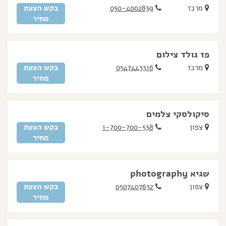
מרכז
050-4002839
בקש הצעת
מחיר
פז גולד צילום
מרכז
0547443316
בקש הצעת
מחיר
סיקולסקי צלמים
צפון
1-700-700-538
בקש הצעת
מחיר
שגיא photography
צפון
0507407632
בקש הצעת
מחיר