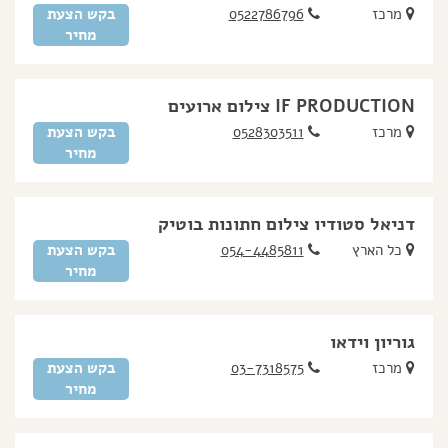
מרכז
0522786796
בקש הצעת
מחיר
IF PRODUCTION צילום ארועים
מרכז
0528303511
בקש הצעת
מחיר
דניאל סטודיו צילום חתונות בוטיק
כל הארץ
054-4485811
בקש הצעת
מחיר
גוריון וידאו
מרכז
03-7318575
בקש הצעת
מחיר