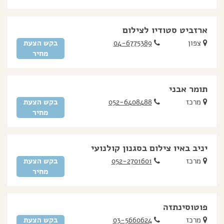
ארזביט סטודיו לצילום
צפון
04-6775389
בקש הצעת
מחיר
תומר אבני
מרכז
052-6408488
בקש הצעת
מחיר
יניב באיו צילום בסגנון קולנועי
מרכז
052-2701601
בקש הצעת
מחיר
פוטוסינתזה
מרכז
03-5660624
בקש הצעת