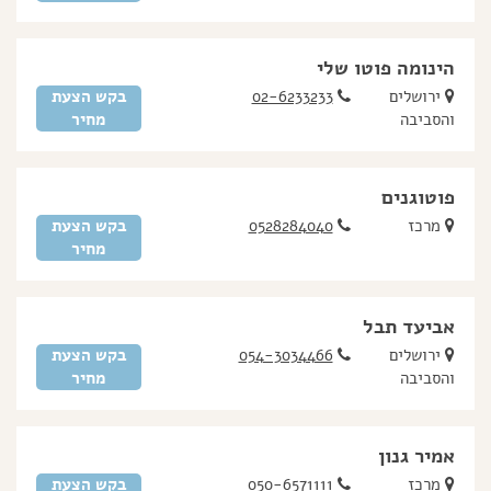
הינומה פוטו שלי
ירושלים
02-6233233
בקש הצעת
והסביבה
מחיר
פוטוגנים
מרכז
0528284040
בקש הצעת
מחיר
אביעד תבל
ירושלים
054-3034466
בקש הצעת
והסביבה
מחיר
אמיר גנון
מרכז
050-6571111
בקש הצעת