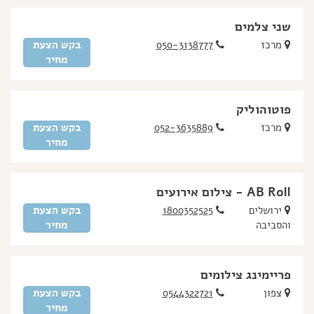
שני צלמים
מרכז
050-3138777
בקש הצעת
מחיר
פוטוהוליק
מרכז
052-3635889
בקש הצעת
מחיר
AB Roll - צילום אירועים
ירושלים
1800352525
בקש הצעת
והסביבה
מחיר
פריימינג צילומים
צפון
0544322721
בקש הצעת
מחיר