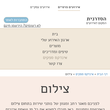
אירועים פרטיים
אירועים עסקיים
הסדרנית
התחברות לאתר
המקום לאירועים
לא רשומים? הירשמו חינם
בית
ארגון האירוע שלי
מוצרים
טיפים ומדריכים
אינדקס ספקים
צרו קשר
דף הבית
>
אינדקס ספקים
>
צילום
צילום
לפניכם מאגר רחב ומגוון של נותני שירות בתחום צילום
האירועים וחתונות. כאן תוכלו למצוא את כל מי שאתם צריכים