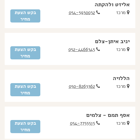
אליזט ולהקתה
מרכז
054-5930032
בקש הצעת
מחיר
יניב איתן-צלם
מרכז
052-4466345
בקש הצעת
מחיר
הללויה
מרכז
050-8263362
בקש הצעת
מחיר
אסף תמם - צלמים
מרכז
054-7755515
בקש הצעת
מחיר