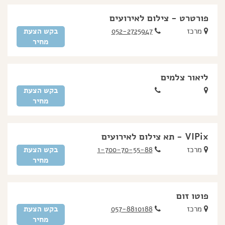
פורטרט - צילום לאירועים
מרכז
052-2725947
בקש הצעת
מחיר
ליאור צלמים
בקש הצעת
מחיר
VIPix - תא צילום לאירועים
מרכז
1-700-70-55-88
בקש הצעת
מחיר
פוטו זום
מרכז
057-8810188
בקש הצעת
מחיר