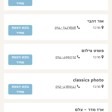
מחיר
אור זהבי
מרכז
054-7423606
בקש הצעת
מחיר
פשוט צילום
מרכז
054-4991132
בקש הצעת
מחיר
classics photo
מרכז
052-4369141
בקש הצעת
מחיר
ארז מדר - צלם