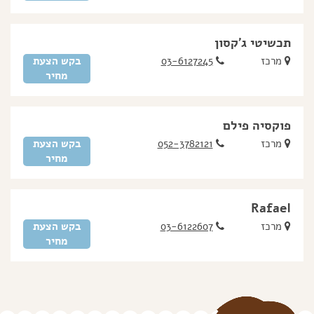
תכשיטי ג'קסון
מרכז
03-6127245
בקש הצעת
מחיר
פוקסיה פילם
מרכז
052-3782121
בקש הצעת
מחיר
Rafael
מרכז
03-6122607
בקש הצעת
מחיר