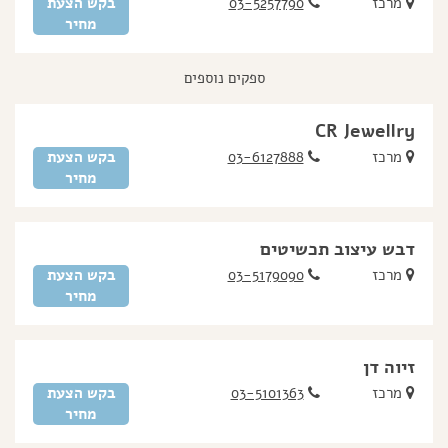
מרכז
03-5257790
בקש הצעת
מחיר
ספקים נוספים
CR Jewellry
מרכז
03-6127888
בקש הצעת
מחיר
דבש עיצוב תכשיטים
מרכז
03-5179090
בקש הצעת
מחיר
זיוה דן
מרכז
03-5101363
בקש הצעת
מחיר