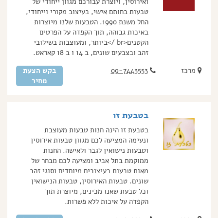
ואירוסין, ויוצרת עבורכם מגוון ייחודי של
טבעות בחותם אישי, בעיצוב מקורי וייחודי,
החל משנת 1990. הטבעות שלנו מיוצרות
באיכות גבוהה, תוך הקפדה על הפרטים
הקטנים<br />ביותר, ומעוצבות בשילובי
זהב ובצבעים שונים, ב 14 ו ב 18 קאראט.
מרכז
09-7443553
בקש הצעת
מחיר
בטבעת זו
בטבעת זו הינה חנות טבעות מעוצבת
ונעימה המציעה לכם מגוון טבעות אירוסין
וטבעות נישואין לגבר ולאישה. החנות
ממוקמת בתל אביב ומציעה לכם מבחר של
מאות טבעות בעיצובים מיוחדים וסוגי זהב
שונים. טבעות האירוסין, טבעות הנישואין
וכל טבעת שאנו מכינים, מיוצרת תוך
הקפדה על איכות ללא פשרות.