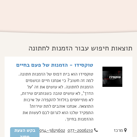
תוצאות חיפוש עבור הזמנות לחתונה
טוקסידו - הזמנות של פעם בחיים
טוקסידו הוא בית דפוס של הזמנות חתונה.
למה זה חשוב? כי אנחנו חיים ונושמים
הזמנות לחתונה. לא עושים את זה 'על
הדרך', לא עושים טובה כשנותנים שירות,
לא מתייחסים בזלזול להקפדה על איכות
התוצאה. אנחנו אוהבים לתת שירות!
התפקיד שלנו הוא לגרום לכם לעשות את
ההזמנות בחיוך.
מרכז
077-2006210
054-5825602
בקש הצעת
מחיר