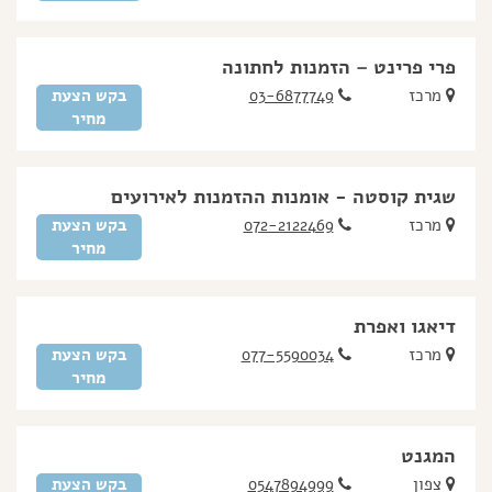
פרי פרינט – הזמנות לחתונה
מרכז
03-6877749
בקש הצעת
מחיר
שגית קוסטה - אומנות ההזמנות לאירועים
מרכז
072-2122469
בקש הצעת
מחיר
דיאגו ואפרת
מרכז
077-5590034
בקש הצעת
מחיר
המגנט
צפון
0547894999
בקש הצעת