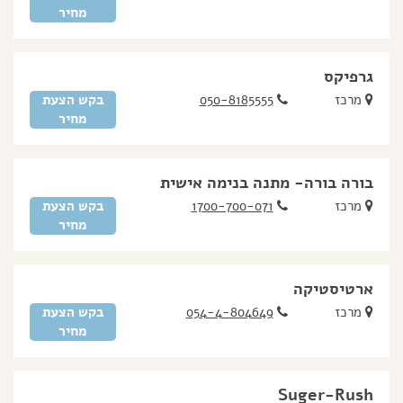
מחיר
גרפיקס
מרכז
050-8185555
בקש הצעת
מחיר
בורה בורה- מתנה בנימה אישית
מרכז
1700-700-071
בקש הצעת
מחיר
ארטיסטיקה
מרכז
054-4-804649
בקש הצעת
מחיר
Suger-Rush