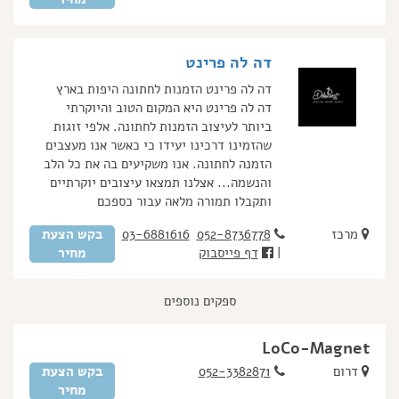
דה לה פרינט
דה לה פרינט הזמנות לחתונה היפות בארץ
דה לה פרינט היא המקום הטוב והיוקרתי
ביותר לעיצוב הזמנות לחתונה. אלפי זוגות
שהזמינו דרכינו יעידו כי כאשר אנו מעצבים
הזמנה לחתונה. אנו משקיעים בה את כל הלב
והנשמה... אצלנו תמצאו עיצובים יוקרתיים
ותקבלו תמורה מלאה עבור כספכם
מרכז
052-8736778
03-6881616
בקש הצעת
|
דף פייסבוק
מחיר
ספקים נוספים
LoCo-Magnet
דרום
052-3382871
בקש הצעת
מחיר