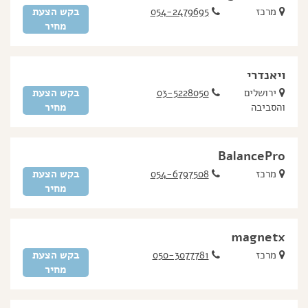
מרכז
054-2479695
בקש הצעת
מחיר
ויאנדרי
ירושלים
03-5228050
בקש הצעת
והסביבה
מחיר
BalancePro
מרכז
054-6797508
בקש הצעת
מחיר
magnetx
מרכז
050-3077781
בקש הצעת
מחיר